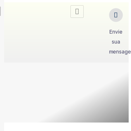
Envie
sua
mensag