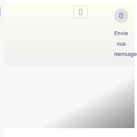
Envie
sua
mensag