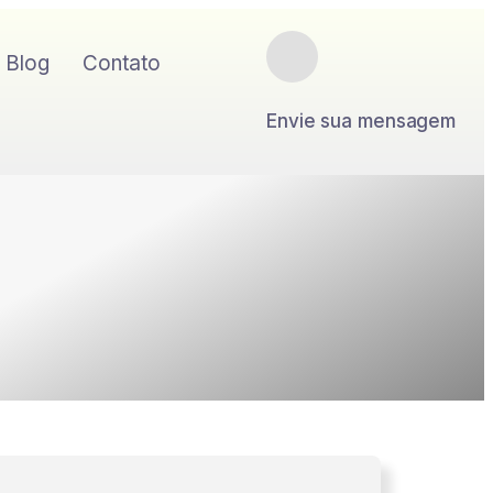
Blog
Contato
Envie sua mensagem