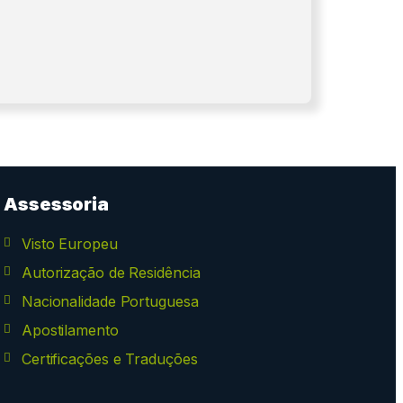
Assessoria
Visto Europeu
Autorização de Residência
Nacionalidade Portuguesa
Apostilamento
Certificações e Traduções