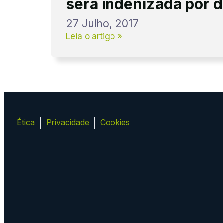
será indenizada por 
27 Julho, 2017
Leia o artigo »
Ética
Privacidade
Cookies