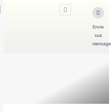
Envie
sua
mensag