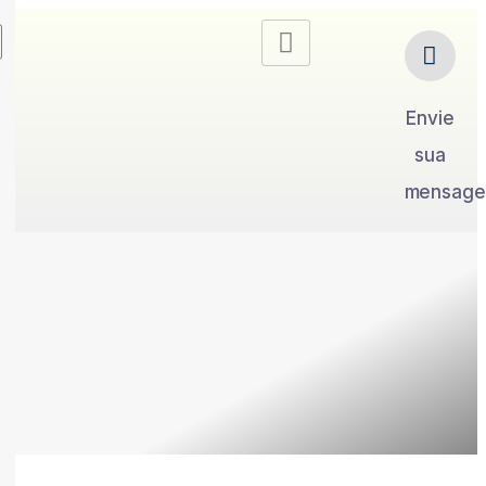
Envie
sua
mensag