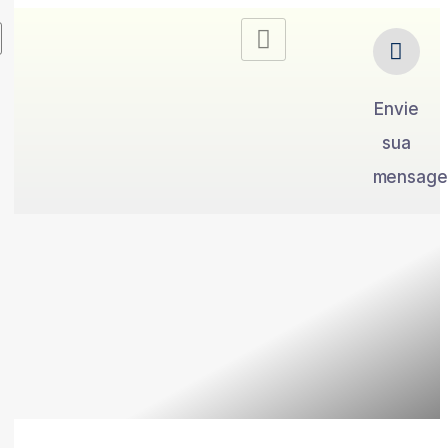
Envie
sua
mensag