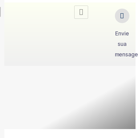
Envie
sua
mensag