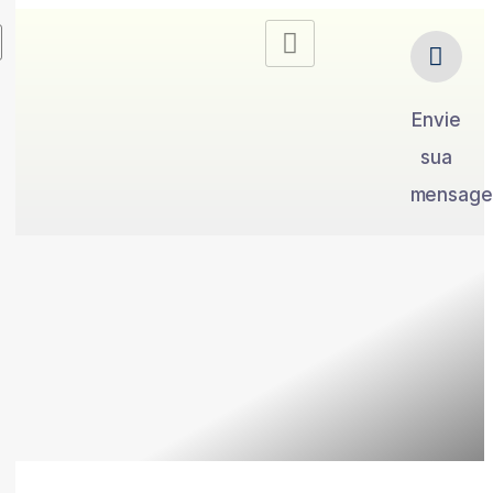
Envie
sua
mensag