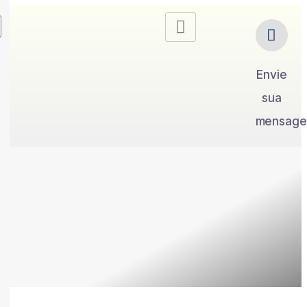
Envie
sua
mensag