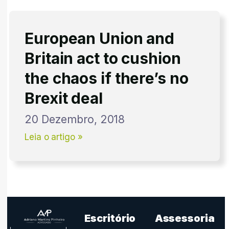
European Union and
Britain act to cushion
the chaos if there’s no
Brexit deal
20 Dezembro, 2018
Leia o artigo »
Escritório
Assessoria