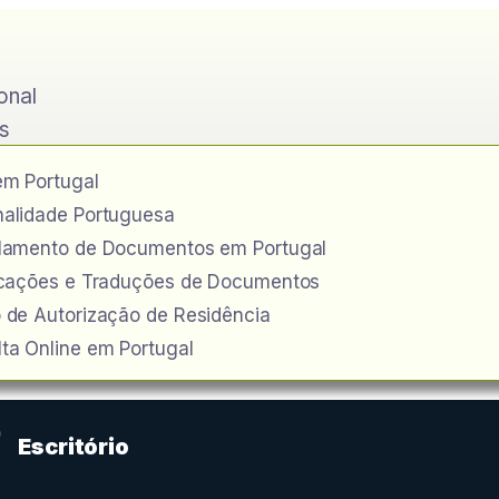
ional
s
em Portugal
alidade Portuguesa
ilamento de Documentos em Portugal
icações e Traduções de Documentos
 de Autorização de Residência
ta Online em Portugal
o
Escritório