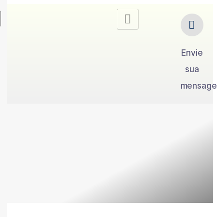
Envie
sua
mensag