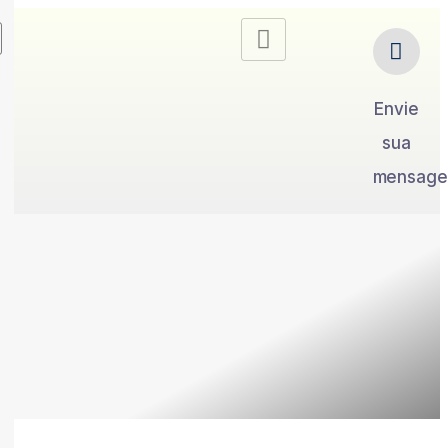
Envie
sua
mensag