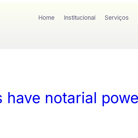
Home
Institucional
Serviços
s have notarial powe