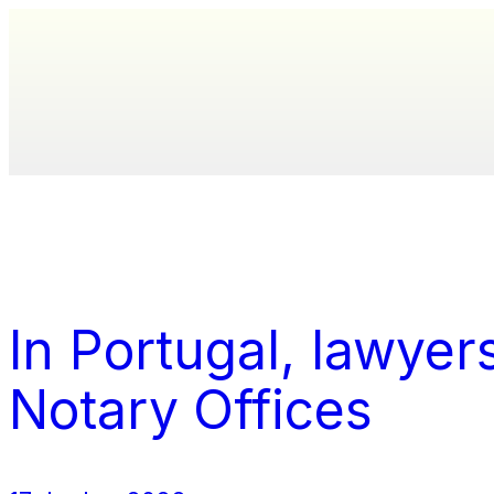
In Portugal, lawyer
Notary Offices