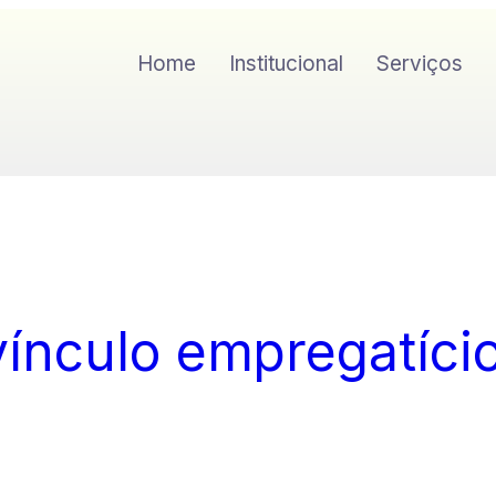
Home
Institucional
Serviços
nculo empregatício