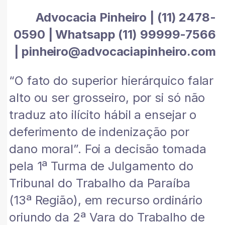
Advocacia Pinheiro | (11) 2478-
0590 | Whatsapp (11) 99999-7566
| pinheiro@advocaciapinheiro.com
“O fato do superior hierárquico falar
alto ou ser grosseiro, por si só não
traduz ato ilícito hábil a ensejar o
deferimento de indenização por
dano moral”. Foi a decisão tomada
pela 1ª Turma de Julgamento do
Tribunal do Trabalho da Paraíba
(13ª Região), em recurso ordinário
oriundo da 2ª Vara do Trabalho de