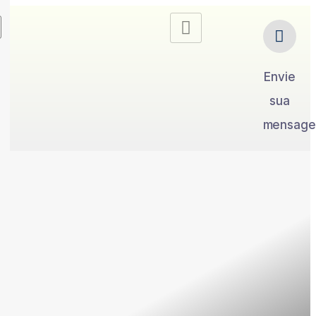
Envie
sua
mensag