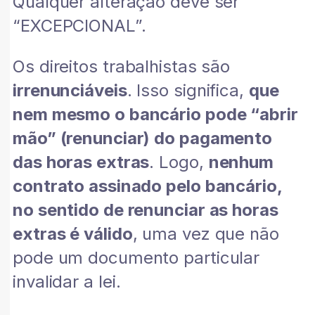
Qualquer alteração deve ser
“EXCEPCIONAL”.
Os direitos trabalhistas são
irrenunciáveis
. Isso significa,
que
nem mesmo o bancário pode “abrir
mão” (renunciar) do pagamento
das horas extras
. Logo,
nenhum
contrato assinado pelo bancário,
no sentido de renunciar as horas
extras é válido
, uma vez que não
pode um documento particular
invalidar a lei.