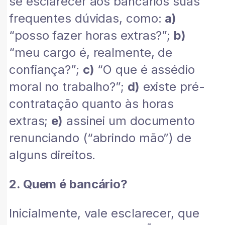
se esclarecer aos bancários suas
frequentes dúvidas, como:
a)
“posso fazer horas extras?”;
b)
“meu cargo é, realmente, de
confiança?”;
c)
“O que é assédio
moral no trabalho?”;
d)
existe pré-
contratação quanto às horas
extras;
e)
assinei um documento
renunciando (“abrindo mão”) de
alguns direitos.
2. Quem é bancário?
Inicialmente, vale esclarecer, que