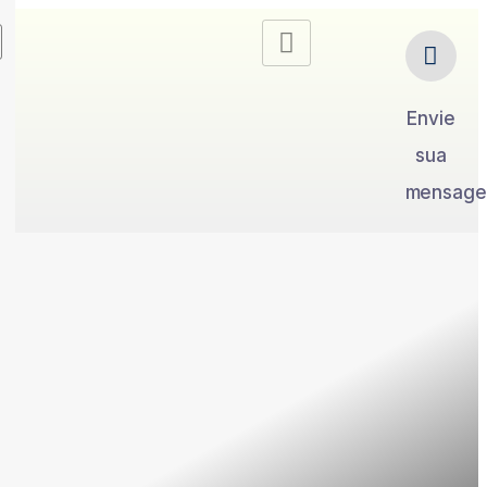
Envie
sua
mensag