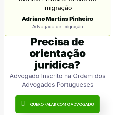
Adriano Martins Pinheiro
Advogado de Imigração
Precisa de
orientação
jurídica?
Advogado Inscrito na Ordem dos
Advogados Portugueses
QUERO FALAR COM O ADVOGADO