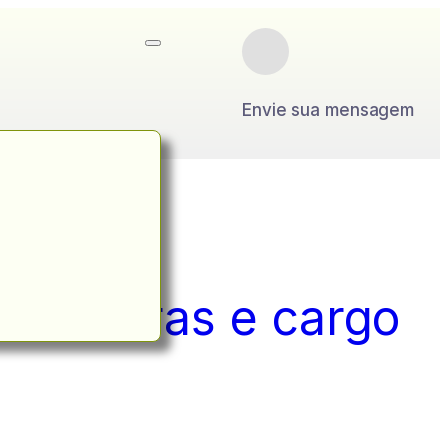
Envie sua mensagem
ras extras e cargo