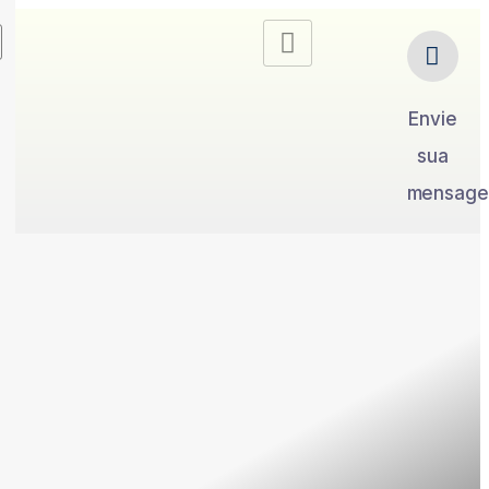
Envie
sua
mensag