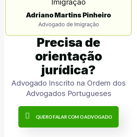
Adriano Martins Pinheiro
Advogado de Imigração
Precisa de
orientação
jurídica?
Advogado Inscrito na Ordem dos
Advogados Portugueses
QUERO FALAR COM O ADVOGADO