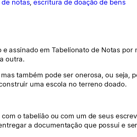
 de notas
,
escritura de doação de bens
ito e assinado em Tabelionato de Notas por
a outra.
, mas também pode ser onerosa, ou seja, p
onstruir uma escola no terreno doado.
a com o tabelião ou com um de seus escre
ntregar a documentação que possui e ser 