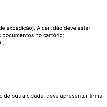
 de expedição). A certidão deve estar
s documentos no cartório;
l;
io de outra cidade, deve apresentar firma