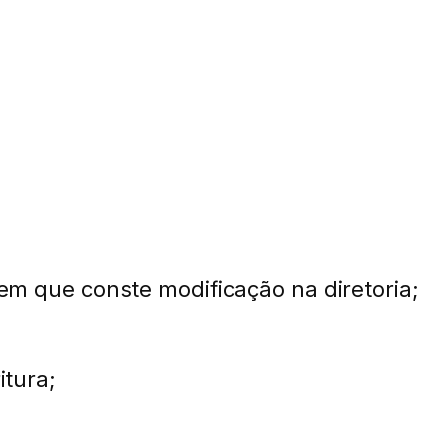
 em que conste modificação na diretoria;
itura;