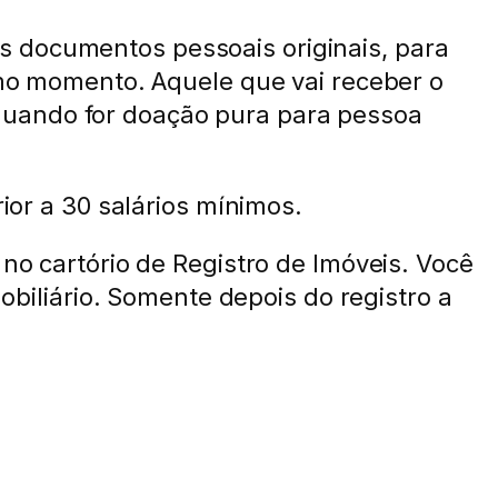
s documentos pessoais originais, para
esmo momento. Aquele que vai receber o
quando for doação pura para pessoa
rior a 30 salários mínimos.
 no cartório de Registro de Imóveis. Você
mobiliário. Somente depois do registro a