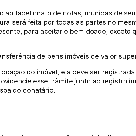
 ao tabelionato de notas, munidas de seu
itura será feita por todas as partes no m
sente, para aceitar o bem doado, exceto 
ransferência de bens imóveis de valor supe
 doação do imóvel, ela deve ser registrada
rovidencie esse trâmite junto ao registro i
ssoa do donatário.