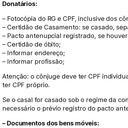
Donatários:
– Fotocópia do RG e CPF, inclusive dos cô
– Certidão de Casamento: se casado, sepa
– Pacto antenupcial registrado, se houver
– Certidão de óbito;
– Informar endereço;
– Informar profissão;
Atenção: o cônjuge deve ter CPF individua
ter CPF próprio.
Se o casal for casado sob o regime da com
necessário o prévio registro do pacto ant
– Documentos dos bens móveis: