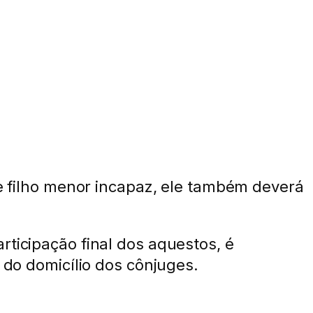
de filho menor incapaz, ele também deverá
rticipação final dos aquestos, é
 do domicílio dos cônjuges.