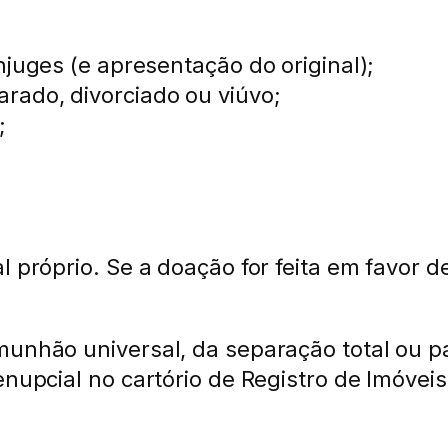
njuges (e apresentação do original);
rado, divorciado ou viúvo;
;
l próprio. Se a doação for feita em favor 
unhão universal, da separação total ou pa
enupcial no cartório de Registro de Imóveis