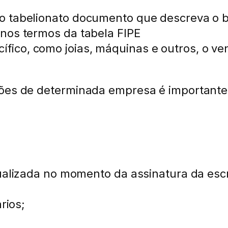
o tabelionato documento que descreva o b
 nos termos da tabela FIPE
ico, como joias, máquinas e outros, o ve
ções de determinada empresa é importante
ualizada no momento da assinatura da escri
rios;