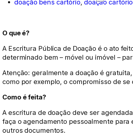
doação bens cartório
,
doação cartório
O que é?
A Escritura Pública de Doação é o ato fe
determinado bem – móvel ou imóvel – par
Atenção: geralmente a doação é gratuita
como por exemplo, o compromisso de se c
Como é feita?
A escritura de doação deve ser agendad
faça o agendamento pessoalmente para e
outros documentos.