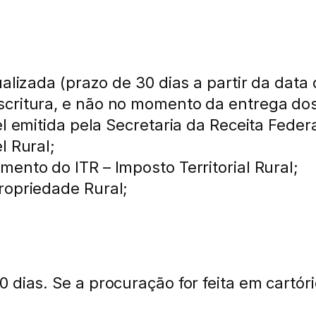
alizada (prazo de 30 dias a partir da data
scritura, e não no momento da entrega do
l emitida pela Secretaria da Receita Federa
l Rural;
ento do ITR – Imposto Territorial Rural;
ropriedade Rural;
 dias. Se a procuração for feita em cartór