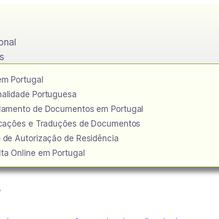
ional
s
em Portugal
alidade Portuguesa
ilamento de Documentos em Portugal
icações e Traduções de Documentos
 de Autorização de Residência
ta Online em Portugal
o