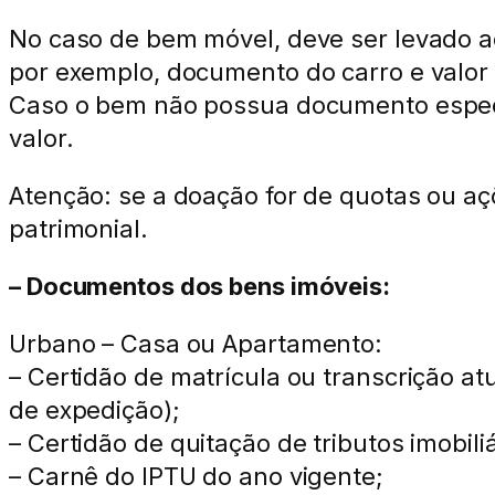
No caso de bem móvel, deve ser levado a
por exemplo, documento do carro e valor
Caso o bem não possua documento específ
valor.
Atenção: se a doação for de quotas ou a
patrimonial.
– Documentos dos bens imóveis:
Urbano – Casa ou Apartamento:
– Certidão de matrícula ou transcrição at
de expedição);
– Certidão de quitação de tributos imobiliá
– Carnê do IPTU do ano vigente;