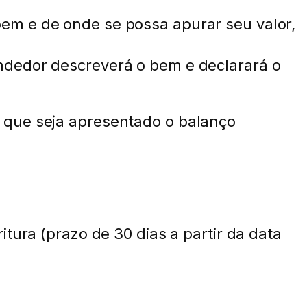
em e de onde se possa apurar seu valor,
ndedor descreverá o bem e declarará o
 que seja apresentado o balanço
tura (prazo de 30 dias a partir da data