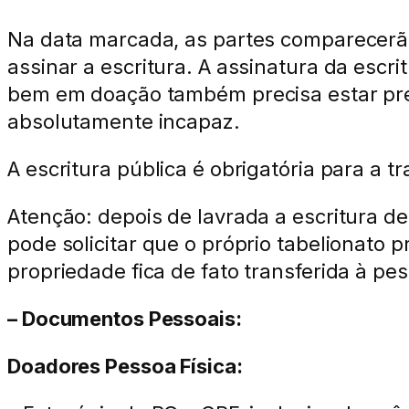
Na data marcada, as partes comparecerão
assinar a escritura. A assinatura da escr
bem em doação também precisa estar pre
absolutamente incapaz.
A escritura pública é obrigatória para a t
Atenção: depois de lavrada a escritura de
pode solicitar que o próprio tabelionato p
propriedade fica de fato transferida à pe
– Documentos Pessoais:
Doadores Pessoa Física: