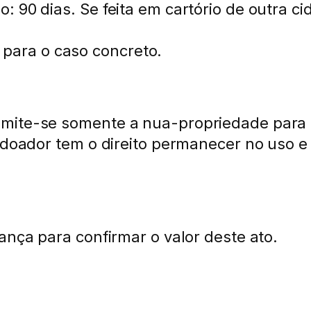
: 90 dias. Se feita em cartório de outra c
io para o caso concreto.
mite-se somente a nua-propriedade para o
o doador tem o direito permanecer no uso e
ança para confirmar o valor deste ato.