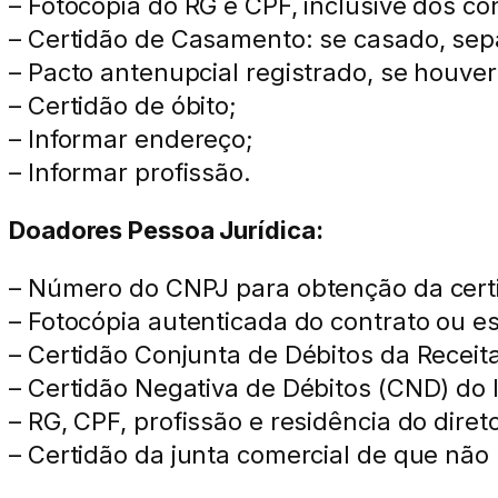
– Fotocópia do RG e CPF, inclusive dos cô
– Certidão de Casamento: se casado, sepa
– Pacto antenupcial registrado, se houver
– Certidão de óbito;
– Informar endereço;
– Informar profissão.
Doadores Pessoa Jurídica:
– Número do CNPJ para obtenção da certid
– Fotocópia autenticada do contrato ou es
– Certidão Conjunta de Débitos da Receit
– Certidão Negativa de Débitos (CND) do 
– RG, CPF, profissão e residência do diret
– Certidão da junta comercial de que não