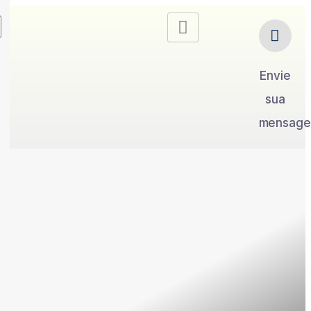
Envie
sua
mensag