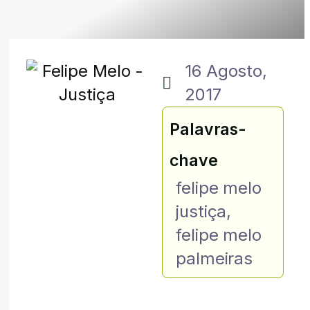
16 Agosto,
2017
Palavras-
chave
felipe melo
justiça
,
felipe melo
palmeiras