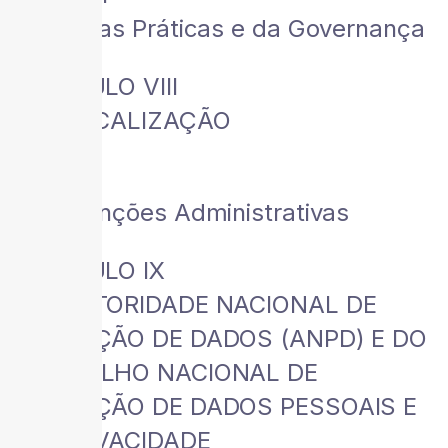
Das Boas Práticas e da Governança
CAPÍTULO VIII
DA FISCALIZAÇÃO
Seção I
Das Sanções Administrativas
CAPÍTULO IX
DA AUTORIDADE NACIONAL DE
PROTEÇÃO DE DADOS (ANPD) E DO
CONSELHO NACIONAL DE
PROTEÇÃO DE DADOS PESSOAIS E
DA PRIVACIDADE