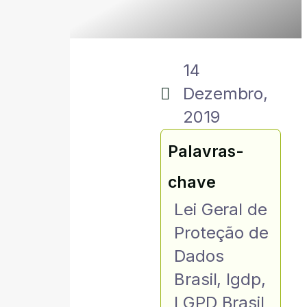
14
Dezembro,
2019
Palavras-
chave
Lei Geral de
Proteção de
Dados
Brasil
,
lgdp
,
LGPD Brasil