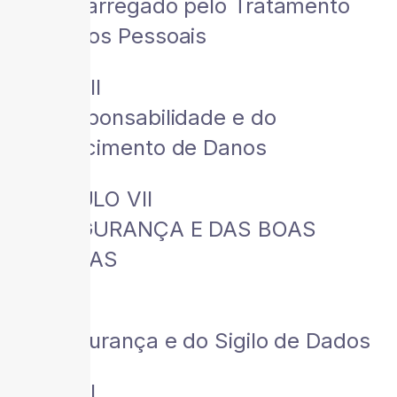
Do Encarregado pelo Tratamento
de Dados Pessoais
Seção III
Da Responsabilidade e do
Ressarcimento de Danos
CAPÍTULO VII
DA SEGURANÇA E DAS BOAS
PRÁTICAS
Seção I
Da Segurança e do Sigilo de Dados
Seção II