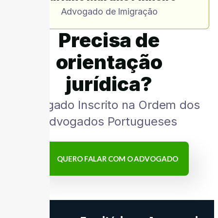
Advogado de Imigração
Precisa de
orientação
jurídica?
Advogado Inscrito na Ordem dos
Advogados Portugueses
QUERO FALAR COM O ADVOGADO