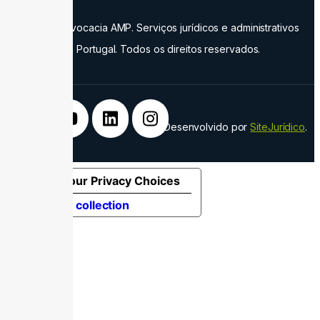
©2024. Advocacia AMP. Serviços jurídicos e administrativos
em Portugal. Todos os direitos reservados.
Desenvolvido por
SiteJurídico
.
Your Privacy Choices
Notice at collection