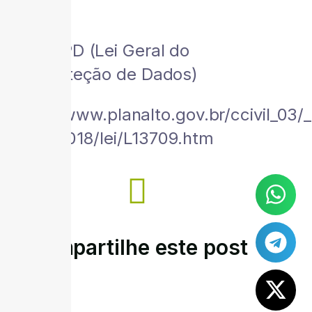
LGPD (Lei Geral do
Proteção de Dados)
http://www.planalto.gov.br/ccivil_03/
2018/2018/lei/L13709.htm
Compartilhe este post