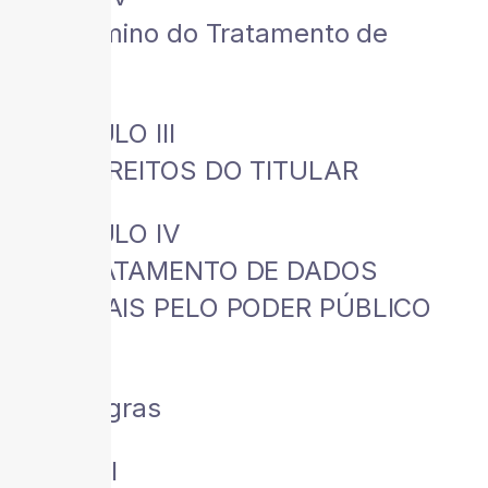
Do Término do Tratamento de
Dados
CAPÍTULO III
DOS DIREITOS DO TITULAR
CAPÍTULO IV
DO TRATAMENTO DE DADOS
PESSOAIS PELO PODER PÚBLICO
Seção I
Das Regras
Seção II