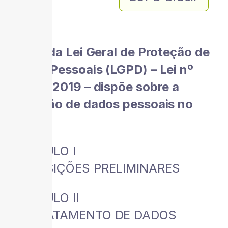
Índice da Lei Geral de Proteção de
Dados Pessoais (LGPD) – Lei nº
13.853/2019 – dispõe sobre a
proteção de dados pessoais no
Brasil.
CAPÍTULO I
DISPOSIÇÕES PRELIMINARES
CAPÍTULO II
DO TRATAMENTO DE DADOS