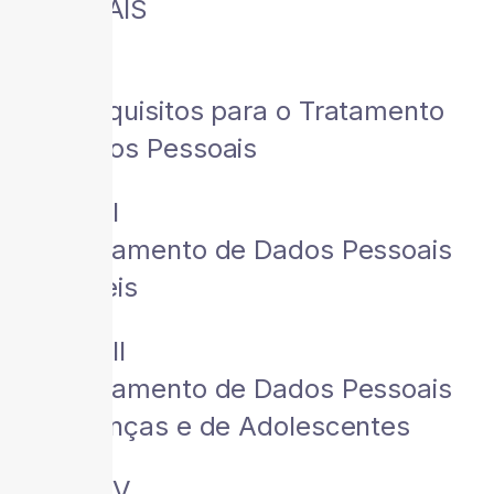
PESSOAIS
Seção I
Dos Requisitos para o Tratamento
de Dados Pessoais
Seção II
Do Tratamento de Dados Pessoais
Sensíveis
Seção III
Do Tratamento de Dados Pessoais
de Crianças e de Adolescentes
Seção IV