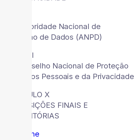
Seção I
Da Autoridade Nacional de
Proteção de Dados (ANPD)
Seção II
Do Conselho Nacional de Proteção
de Dados Pessoais e da Privacidade
CAPÍTULO X
DISPOSIÇÕES FINAIS E
TRANSITÓRIAS
Home