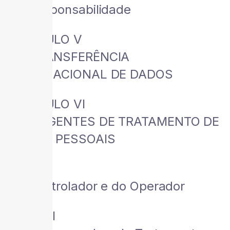
Da Responsabilidade
CAPÍTULO V
DA TRANSFERÊNCIA
INTERNACIONAL DE DADOS
CAPÍTULO VI
DOS AGENTES DE TRATAMENTO DE
DADOS PESSOAIS
Seção I
Do Controlador e do Operador
Seção II