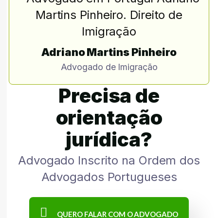
Adriano Martins Pinheiro
Advogado de Imigração
Precisa de
orientação
jurídica?
Advogado Inscrito na Ordem dos
Advogados Portugueses
QUERO FALAR COM O ADVOGADO