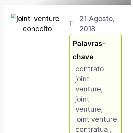
21 Agosto,
2018
Palavras-
chave
contrato
joint
venture
,
joint
venture
,
joint venture
contratual
,