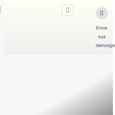
Envie
sua
mensag