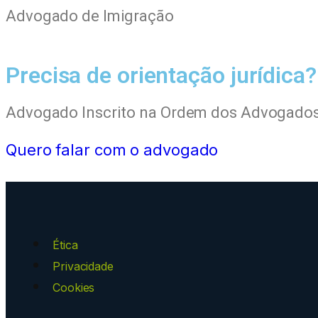
Advogado de Imigração
Precisa de orientação jurídica?
Advogado Inscrito na Ordem dos Advogado
Quero falar com o advogado
Ética
Privacidade
Cookies