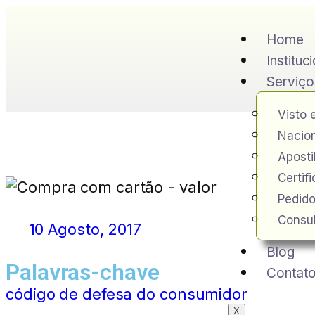
Home
Instituc
Serviço
Visto 
Nacion
Apost
Certif
Pedido
Consul
10 Agosto, 2017
Blog
Palavras-chave
Contat
código de defesa do consumidor
X