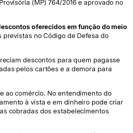
 Provisória (MP) 764/2016 e aprovado no
s descontos oferecidos em função do meio
s previstas no Código de Defesa do
ofereciam descontos para quem pagasse
radas pelos cartões e a demora para
ade ao comércio. No entendimento do
amento à vista e em dinheiro pode criar
axas cobradas dos estabelecimentos