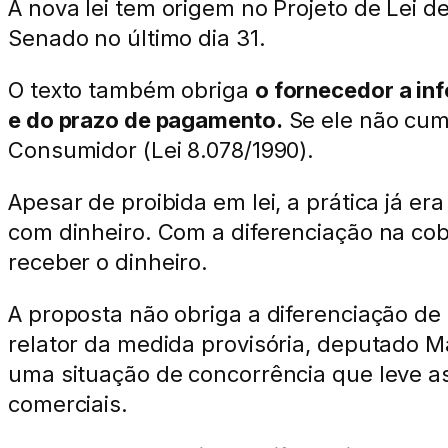
A nova lei tem origem no Projeto de Lei 
Senado no último dia 31.
O texto também obriga
o fornecedor a in
e do prazo de pagamento.
Se ele não cump
Consumidor (Lei 8.078/1990).
Apesar de proibida em lei, a prática já 
com dinheiro. Com a diferenciação na cob
receber o dinheiro.
A proposta não obriga a diferenciação de
relator da medida provisória, deputado M
uma situação de concorrência que leve a
comerciais.