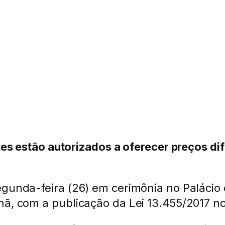
antes estão autorizados a oferecer preços 
egunda-feira (26) em cerimônia no Palácio 
ã, com a publicação da Lei 13.455/2017 no 