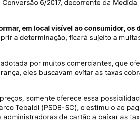
de Conversão 6/2017, decorrente da Medida
formar, em local visível ao consumidor, o
rir a determinação, ficará sujeito a multa
era adotada por muitos comerciantes, que 
rança, eles buscavam evitar as taxas cob
 preços, somente oferece essa possibilid
arco Tebaldi (PSDB-SC), o estímulo ao pag
s administradoras de cartão a baixar as t