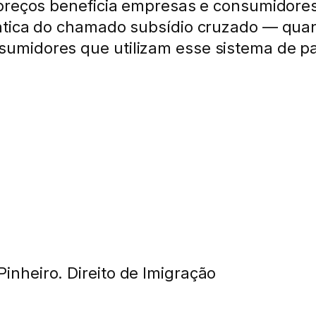
 preços beneficia empresas e consumidores
rática do chamado subsídio cruzado — qua
umidores que utilizam esse sistema de pa