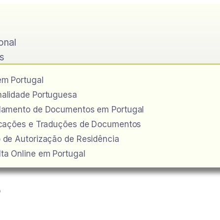
ional
s
em Portugal
alidade Portuguesa
ilamento de Documentos em Portugal
icações e Traduções de Documentos
 de Autorização de Residência
ta Online em Portugal
o