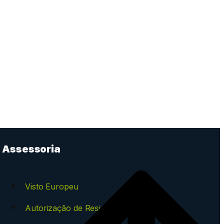
Assessoria
Visto Europeu
Autorização de Residência