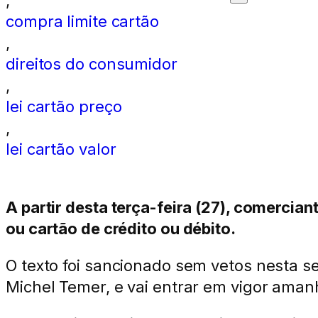
,
compra limite cartão
,
direitos do consumidor
,
lei cartão preço
,
lei cartão valor
A partir desta terça-feira (27), comerci
ou cartão de crédito ou débito.
O texto foi sancionado sem vetos nesta s
Michel Temer, e vai entrar em vigor amanh