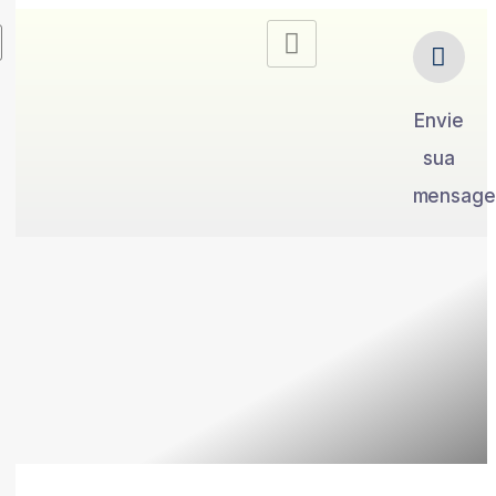
Envie
sua
mensag