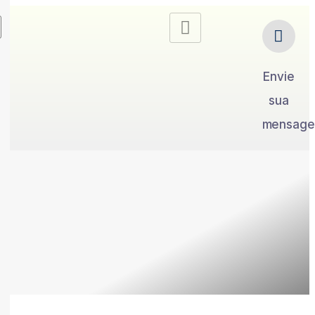
Envie
sua
mensag