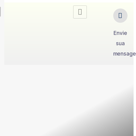
Envie
sua
mensag