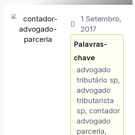
1 Setembro,
2017
Palavras-
chave
advogado
tributário sp
,
advogado
tributarista
sp
,
contador
advogado
parceria
,