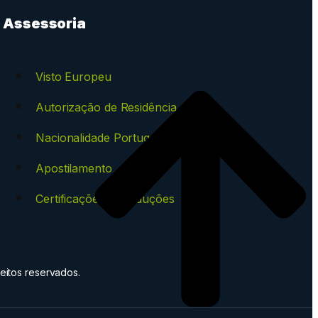
Assessoria
Visto Europeu
Autorização de Residência
Nacionalidade Portuguesa
Apostilamento
Certificações e Traduções
eitos reservados.