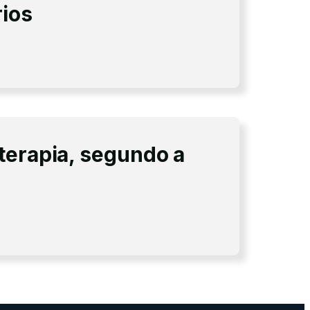
rios
terapia, segundo a