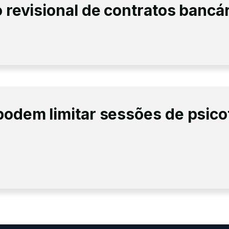
 revisional de contratos bancá
podem limitar sessões de psico