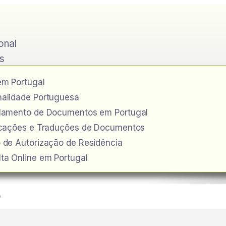
ional
s
em Portugal
alidade Portuguesa
ilamento de Documentos em Portugal
icações e Traduções de Documentos
 de Autorização de Residência
ta Online em Portugal
o