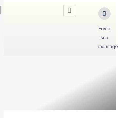
Envie
sua
mensag