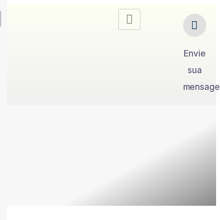
Envie
sua
mensag