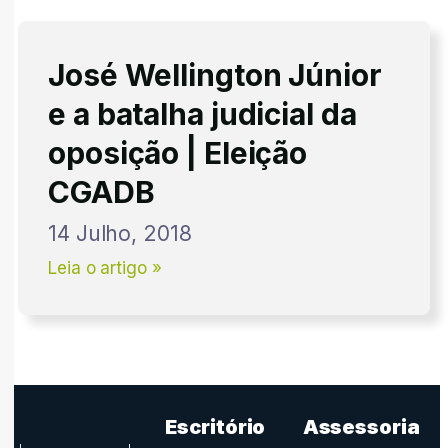
José Wellington Júnior
e a batalha judicial da
oposição | Eleição
CGADB
14 Julho, 2018
Leia o artigo »
Escritório
Assessoria