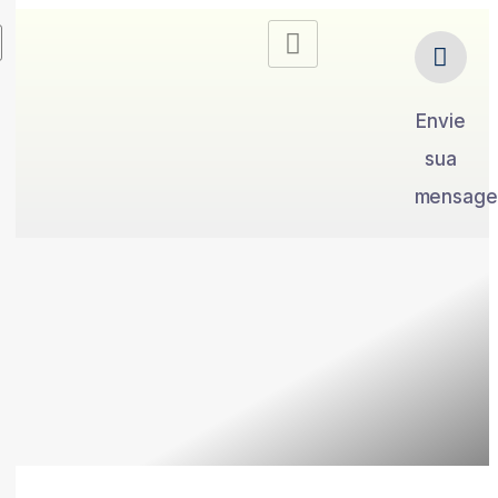
Envie
sua
mensag