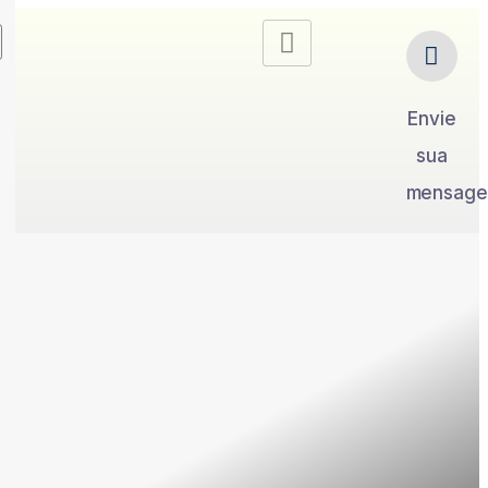
Envie
sua
mensag