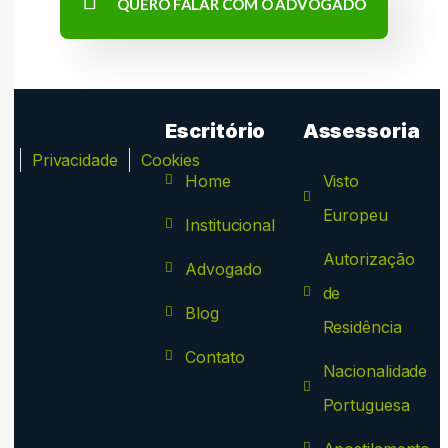
QUERO FALAR COM O ADVOGADO
Escritório
Assessoria
ca
Privacidade
Cookies
Home
Visto
Europeu
Institucional
Autorização
Advogado
de
Blog
Residência
Contato
Nacionalidade
Portuguesa