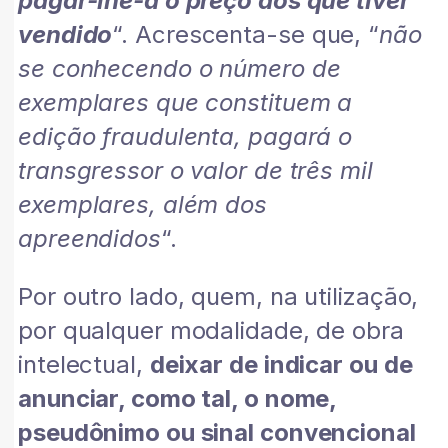
pagar-lhe-á o preço dos que tiver
vendido
“. Acrescenta-se que, “
não
se conhecendo o número de
exemplares que constituem a
edição fraudulenta, pagará o
transgressor o valor de três mil
exemplares, além dos
apreendidos
“.
Por outro lado, quem, na utilização,
por qualquer modalidade, de obra
intelectual,
deixar de indicar ou de
anunciar, como tal, o nome,
pseudônimo ou sinal convencional