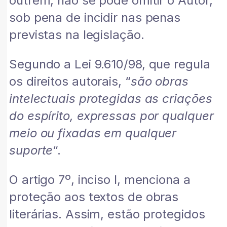
outrem, não se pode omitir o Autor,
sob pena de incidir nas penas
previstas na legislação.
Segundo a Lei 9.610/98, que regula
os direitos autorais, “
são obras
intelectuais protegidas as criações
do espírito, expressas por qualquer
meio ou fixadas em qualquer
suporte
“.
O artigo 7º, inciso I, menciona a
proteção aos textos de obras
literárias. Assim, estão protegidos