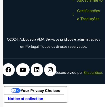
Apostilamento
Certificações
e Traduções
©2024. Advocacia AMP. Serviços jurídicos e administrativos
em Portugal. Todos os direitos reservados.
Desenvolvido por
SiteJurídico
.
Your Privacy Choices
Notice at collection