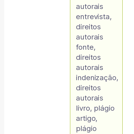
autorais
entrevista
,
direitos
autorais
fonte
,
direitos
autorais
indenização
,
direitos
autorais
livro
,
plágio
artigo
,
plágio