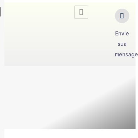
Envie
sua
mensag