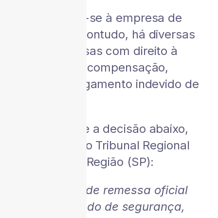
O caso refere-se à empresa de
importação. Contudo, há diversas
outras empresas com direito à
restituição ou compensação,
relativos a pagamento indevido de
tributo.
Transcreve-se a decisão abaixo,
proferida peleo Tribunal Regional
Federal da 3ª Região (SP):
“Trata-se de remessa oficial
em mandado de segurança,