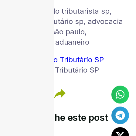
tags: advogado tributarista sp,
advogado tributário sp, advocacia
tributária sp, são paulo,
desembaraço aduaneiro
Advogado Tributário SP
Compartilhe este post