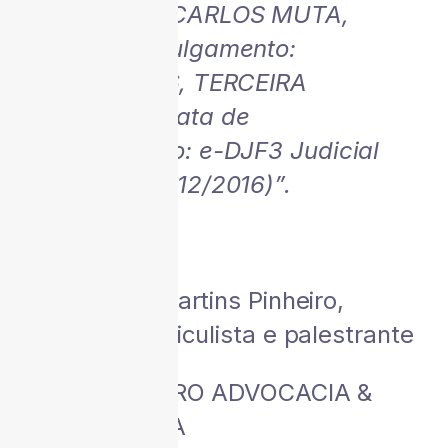
FEDERAL CARLOS MUTA,
Data de Julgamento:
01/12/2016, TERCEIRA
TURMA, Data de
Publicação: e-DJF3 Judicial
1 DATA:12/12/2016)”.
Por Adriano Martins Pinheiro,
advogado, articulista e palestrante
Fonte: PINHEIRO ADVOCACIA &
CONSULTORIA