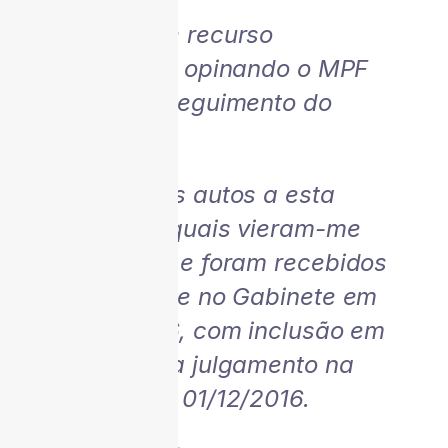
Não houve recurso
voluntário, opinando o MPF
pelo prosseguimento do
feito.
Subiram os autos a esta
Corte, os quais vieram-me
conclusos e foram recebidos
fisicamente no Gabinete em
21/10/2016, com inclusão em
pauta para julgamento na
sessão de 01/12/2016.