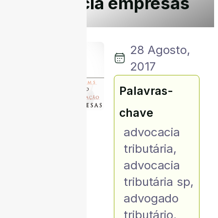
beneficia empresas
28 Agosto,
2017
Palavras-
chave
advocacia
tributária
,
advocacia
tributária sp
,
advogado
tributário
,