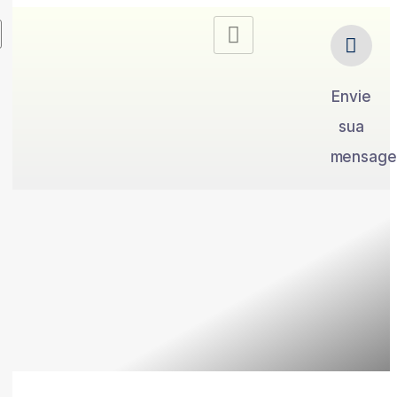
Envie
sua
mensag