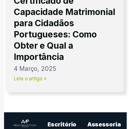
Certificado de
Capacidade Matrimonial
para Cidadãos
Portugueses: Como
Obter e Qual a
Importância
4 Março, 2025
Leia o artigo »
Escritório
Assessoria