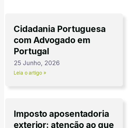
Cidadania Portuguesa
com Advogado em
Portugal
25 Junho, 2026
Leia o artigo »
Imposto aposentadoria
exterior: atenção ao que