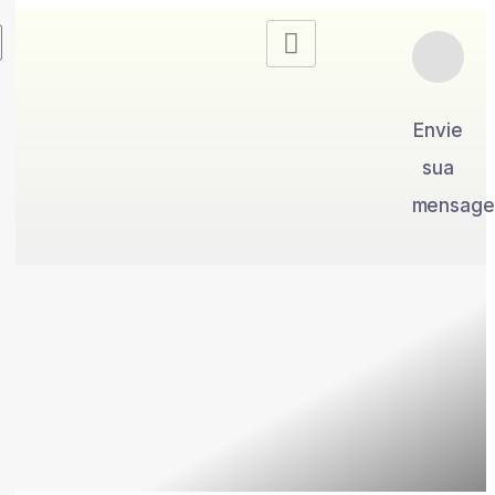
Envie
sua
mensag