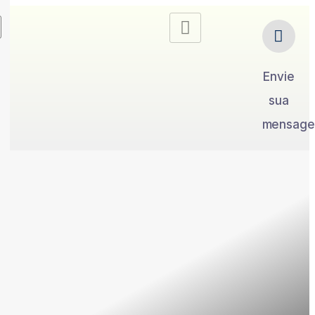
Envie
sua
mensag