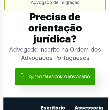
Advogado de Imigração
Precisa de
orientação
jurídica?
Advogado Inscrito na Ordem dos
Advogados Portugueses
QUERO FALAR COM O ADVOGADO
Escritório
Assessoria